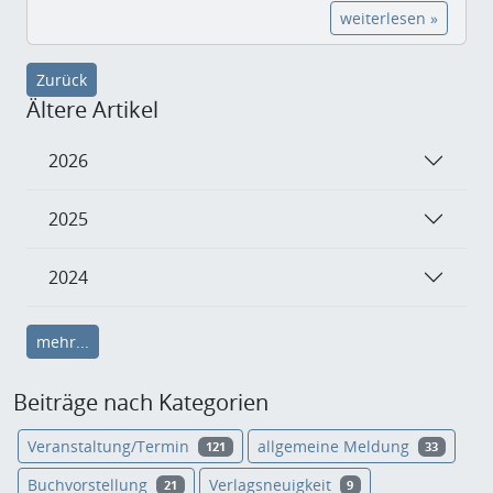
weiterlesen »
Zurück
Ältere Artikel
2026
2025
2024
mehr...
Beiträge nach Kategorien
Veranstaltung/Termin
allgemeine Meldung
121
33
Buchvorstellung
Verlagsneuigkeit
21
9