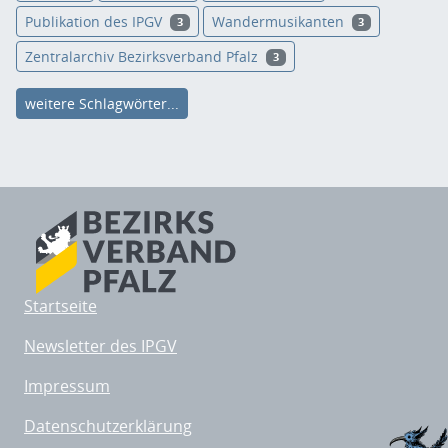
Publikation des IPGV
Wandermusikanten
3
3
Zentralarchiv Bezirksverband Pfalz
3
weitere Schlagwörter...
Startseite
Newsletter des IPGV
Impressum
Datenschutzerklärung