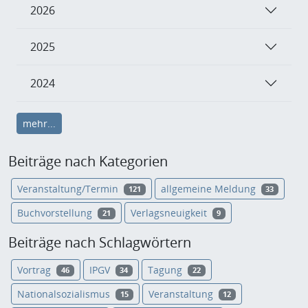
2026
2025
2024
mehr...
Beiträge nach Kategorien
Veranstaltung/Termin
allgemeine Meldung
121
33
Buchvorstellung
Verlagsneuigkeit
21
9
Beiträge nach Schlagwörtern
Vortrag
IPGV
Tagung
46
34
22
Nationalsozialismus
Veranstaltung
15
12