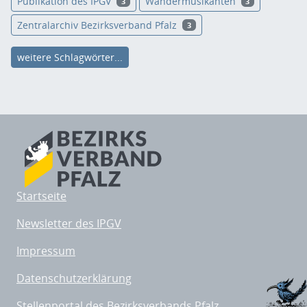
Publikation des IPGV
Wandermusikanten
3
3
Zentralarchiv Bezirksverband Pfalz
3
weitere Schlagwörter...
Startseite
Newsletter des IPGV
Impressum
Datenschutzerklärung
Stellenportal des Bezirksverbands Pfalz