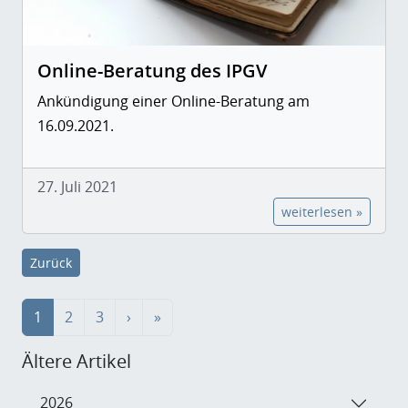
Online-Beratung des IPGV
Ankündigung einer Online-Beratung am
16.09.2021.
27. Juli 2021
weiterlesen »
Zurück
1
2
3
›
»
Ältere Artikel
2026