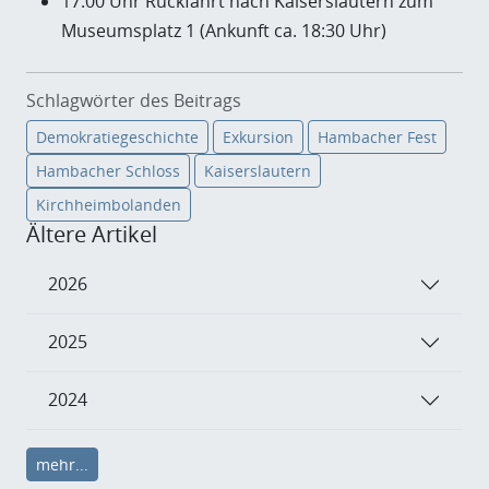
17:00 Uhr Rückfahrt nach Kaiserslautern zum
Museumsplatz 1 (Ankunft ca. 18:30 Uhr)
Schlagwörter des Beitrags
Demokratiegeschichte
Exkursion
Hambacher Fest
Hambacher Schloss
Kaiserslautern
Kirchheimbolanden
Ältere Artikel
2026
2025
2024
mehr...