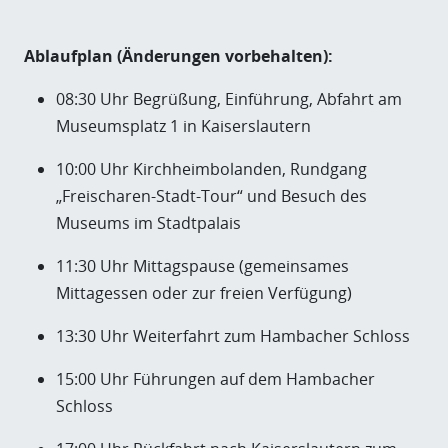
Ablaufplan (Änderungen vorbehalten):
08:30 Uhr Begrüßung, Einführung, Abfahrt am
Museumsplatz 1 in Kaiserslautern
10:00 Uhr Kirchheimbolanden, Rundgang
„Freischaren-Stadt-Tour“ und Besuch des
Museums im Stadtpalais
11:30 Uhr Mittagspause (gemeinsames
Mittagessen oder zur freien Verfügung)
13:30 Uhr Weiterfahrt zum Hambacher Schloss
15:00 Uhr Führungen auf dem Hambacher
Schloss