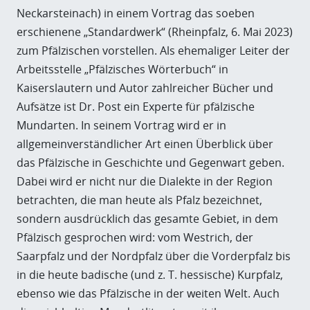
Neckarsteinach) in einem Vortrag das soeben
erschienene „Standardwerk“ (Rheinpfalz, 6. Mai 2023)
zum Pfälzischen vorstellen. Als ehemaliger Leiter der
Arbeitsstelle „Pfälzisches Wörterbuch“ in
Kaiserslautern und Autor zahlreicher Bücher und
Aufsätze ist Dr. Post ein Experte für pfälzische
Mundarten. In seinem Vortrag wird er in
allgemeinverständlicher Art einen Überblick über
das Pfälzische in Geschichte und Gegenwart geben.
Dabei wird er nicht nur die Dialekte in der Region
betrachten, die man heute als Pfalz bezeichnet,
sondern ausdrücklich das gesamte Gebiet, in dem
Pfälzisch gesprochen wird: vom Westrich, der
Saarpfalz und der Nordpfalz über die Vorderpfalz bis
in die heute badische (und z. T. hessische) Kurpfalz,
ebenso wie das Pfälzische in der weiten Welt. Auch