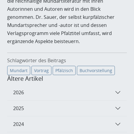
die reichhaltige Mundartliteratur mit ihren
Autorinnen und Autoren wird in den Blick
genommen. Dr. Sauer, der selbst kurpfälzischer
Mundartsprecher und -autor ist und dessen
Verlagsprogramm viele Pfalztitel umfasst, wird
ergänzende Aspekte beisteuern.
Schlagwörter des Beitrags
Mundart
Vortrag
Pfälzisch
Buchvorstellung
Ältere Artikel
2026
2025
2024