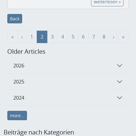
weiterlesen »
Back
«
‹
1
2
3
4
5
6
7
8
›
»
Older Articles
2026
2025
2024
more...
Beiträge nach Kategorien