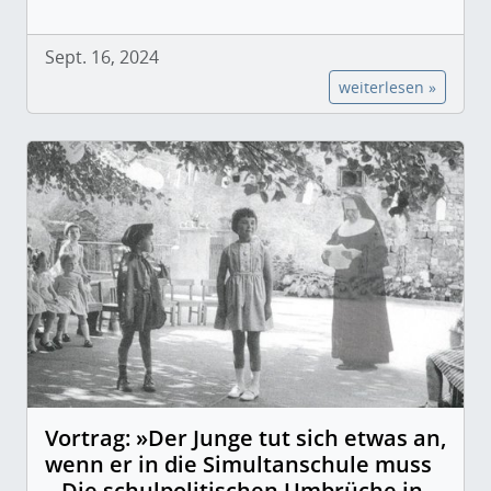
Sept. 16, 2024
weiterlesen »
Vortrag: »Der Junge tut sich etwas an,
wenn er in die Simultanschule muss
– Die schulpolitischen Umbrüche in