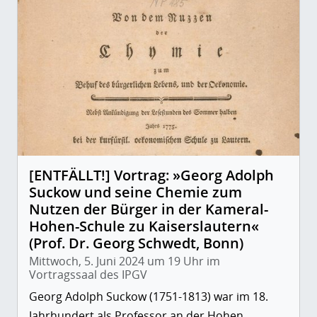
[ENTFÄLLT!] Vortrag: »Georg Adolph
Suckow und seine Chemie zum
Nutzen der Bürger in der Kameral-
Hohen-Schule zu Kaiserslautern«
(Prof. Dr. Georg Schwedt, Bonn)
Mittwoch, 5. Juni 2024 um 19 Uhr im
Vortragssaal des IPGV
Georg Adolph Suckow (1751-1813) war im 18.
Jahrhundert als Professor an der Hohen