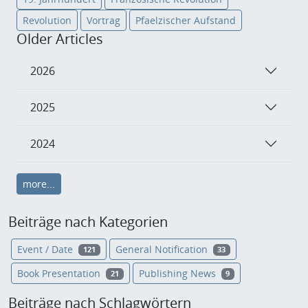
Revolution
Vortrag
Pfaelzischer Aufstand
Older Articles
2026
2025
2024
more...
Beiträge nach Kategorien
Event / Date
General Notification
121
33
Book Presentation
Publishing News
21
9
Beiträge nach Schlagwörtern