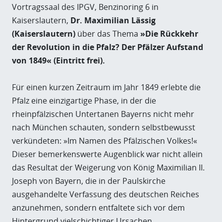
Vortragssaal des IPGV, Benzinoring 6 in
Kaiserslautern,
Dr. Maximilian Lässig
(Kaiserslautern)
über das Thema
»Die Rückkehr
der Revolution in die Pfalz? Der Pfälzer Aufstand
von 1849« (Eintritt frei).
Für einen kurzen Zeitraum im Jahr 1849 erlebte die
Pfalz eine einzigartige Phase, in der die
rheinpfälzischen Untertanen Bayerns nicht mehr
nach München schauten, sondern selbstbewusst
verkündeten: »Im Namen des Pfälzischen Volkes!«
Dieser bemerkenswerte Augenblick war nicht allein
das Resultat der Weigerung von König Maximilian II.
Joseph von Bayern, die in der Paulskirche
ausgehandelte Verfassung des deutschen Reiches
anzunehmen, sondern entfaltete sich vor dem
Hintergrund vielschichtiger Ursachen.