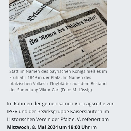
Statt im Namen des bayrischen Königs hieß es im
Frühjahr 1849 in der Pfalz ›Im Namen des
pfälzischen Volkes!‹: Flugblätter aus dem Bestand
der Sammlung Viktor Carl (Foto: M. Lässig).
Im Rahmen der gemeinsamen Vortragsreihe von
IPGV und der Bezirksgruppe Kaiserslautern im
Historischen Verein der Pfalz e. V. referiert am
Mittwoch, 8. Mai 2024 um 19:00 Uhr
im