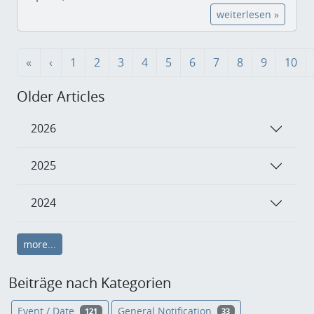
weiterlesen »
«
‹
1
2
3
4
5
6
7
8
9
10
Older Articles
2026
2025
2024
more...
Beiträge nach Kategorien
Event / Date
General Notification
121
33