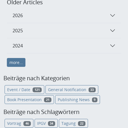
Older Articles
2026
2025
2024
more...
Beiträge nach Kategorien
Event / Date
General Notification
121
33
Book Presentation
Publishing News
21
9
Beiträge nach Schlagwörtern
Vortrag
IPGV
Tagung
46
34
22