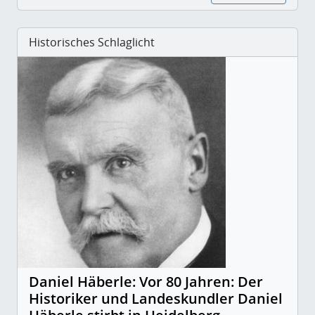
Historisches Schlaglicht
Daniel Häberle: Vor 80 Jahren: Der
Historiker und Landeskundler Daniel