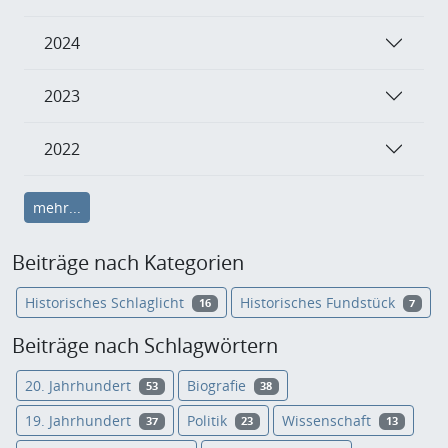
2024
2023
2022
mehr...
Beiträge nach Kategorien
Historisches Schlaglicht
Historisches Fundstück
16
7
Beiträge nach Schlagwörtern
20. Jahrhundert
Biografie
53
38
19. Jahrhundert
Politik
Wissenschaft
37
23
13