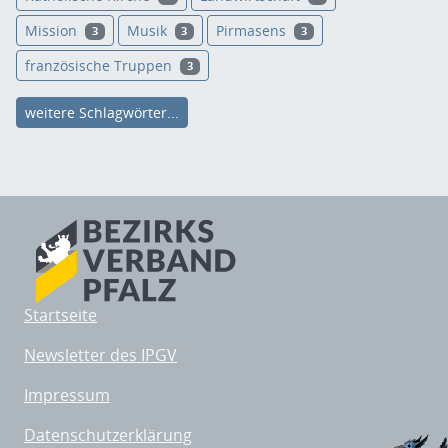
Mission
Musik
Pirmasens
3
3
3
französische Truppen
3
weitere Schlagwörter...
Startseite
Newsletter des IPGV
Impressum
Datenschutzerklärung