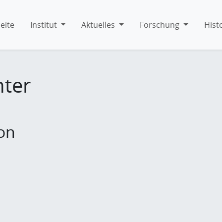
eite
Institut
Aktuelles
Forschung
Hist
hter
ion