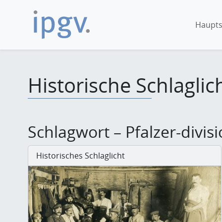
Haupts
Historische Schlaglic
Schlagwort – Pfalzer-divis
Historisches Schlaglicht