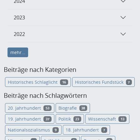
2024
2023
2022
mehr...
Beiträge nach Kategorien
Historisches Schlaglicht
Historisches Fundstück
16
7
Beiträge nach Schlagwörtern
20. Jahrhundert
Biografie
53
38
19. Jahrhundert
Politik
Wissenschaft
37
23
13
Nationalsozialismus
18. Jahrhundert
9
7