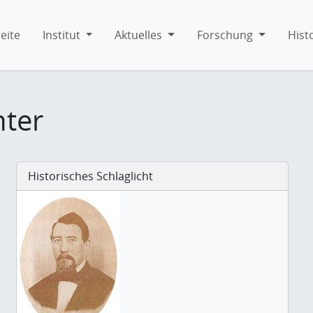
eite
Institut
Aktuelles
Forschung
Hist
hter
Historisches Schlaglicht