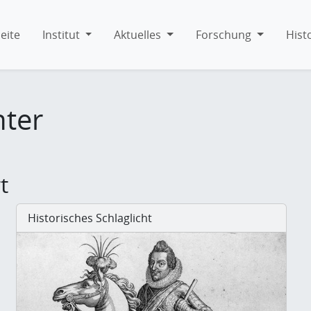
eite
Institut
Aktuelles
Forschung
Hist
hter
t
Historisches Schlaglicht