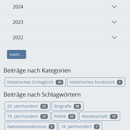
2024
2023
2022
mehr...
Beiträge nach Kategorien
Historisches Schlaglicht
Historisches Fundstück
16
7
Beiträge nach Schlagwörtern
20. Jahrhundert
Biografie
53
38
19. Jahrhundert
Politik
Wissenschaft
37
23
13
Nationalsozialismus
18. Jahrhundert
9
7