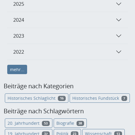
2025
2024
2023
2022
mehr...
Beiträge nach Kategorien
Historisches Schlaglicht
Historisches Fundstück
16
7
Beiträge nach Schlagwörtern
20. Jahrhundert
Biografie
53
38
19. Jahrhundert
Politik
Wissenschaft
37
23
13