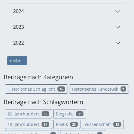
2024
2023
2022
mehr...
Beiträge nach Kategorien
Historisches Schlaglicht
Historisches Fundstück
16
7
Beiträge nach Schlagwörtern
20. Jahrhundert
Biografie
53
38
19. Jahrhundert
Politik
Wissenschaft
37
23
13