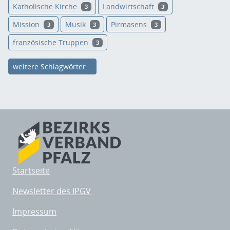
Katholische Kirche
Landwirtschaft
3
3
Mission
Musik
Pirmasens
3
3
3
französische Truppen
3
weitere Schlagwörter...
Startseite
Newsletter des IPGV
Impressum