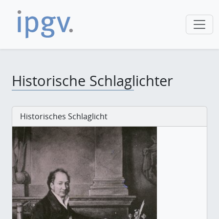
Historische Schlaglichter
Historisches Schlaglicht