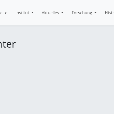
eite
Institut
Aktuelles
Forschung
Hist
hter