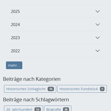
2025
2024
2023
2022
mehr...
Beiträge nach Kategorien
Historisches Schlaglicht
Historisches Fundstück
16
7
Beiträge nach Schlagwörtern
20. Jahrhundert
Biografie
53
38