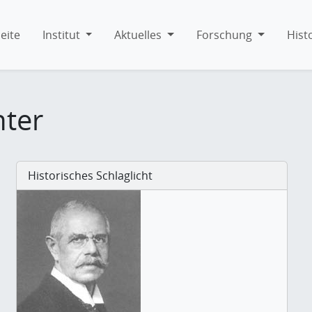
eite
Institut
Aktuelles
Forschung
Hist
hter
Historisches Schlaglicht