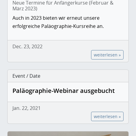
Neue Termine für Anfängerkurse (Februar &
März 2023)
Auch in 2023 bieten wir erneut unsere
erfolgreiche Paläographie-Kursreihe an.
Dec. 23, 2022
weiterlesen »
Event / Date
Paläographie-Webinar ausgebucht
Jan. 22, 2021
weiterlesen »