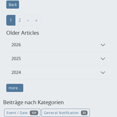
Back
1
2
›
»
Older Articles
2026
2025
2024
more...
Beiträge nach Kategorien
Event / Date
General Notification
121
33