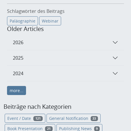
Schlagwörter des Beitrags
Paläographie
Webinar
Older Articles
2026
2025
2024
more...
Beiträge nach Kategorien
Event / Date
General Notification
121
33
Book Presentation
Publishing News
21
9