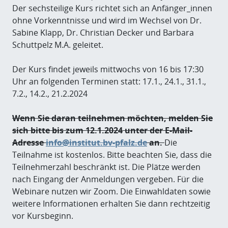
Der sechsteilige Kurs richtet sich an Anfänger_innen
ohne Vorkenntnisse und wird im Wechsel von Dr.
Sabine Klapp, Dr. Christian Decker und Barbara
Schuttpelz M.A. geleitet.
Der Kurs findet jeweils mittwochs von 16 bis 17:30
Uhr an folgenden Terminen statt: 17.1., 24.1., 31.1.,
7.2., 14.2., 21.2.2024
Wenn Sie daran teilnehmen möchten, melden Sie
sich bitte bis zum 12.1.2024 unter der E-Mail-
Adresse
info@institut.bv-pfalz.de
an.
Die
Teilnahme ist kostenlos. Bitte beachten Sie, dass die
Teilnehmerzahl beschränkt ist. Die Plätze werden
nach Eingang der Anmeldungen vergeben. Für die
Webinare nutzen wir Zoom. Die Einwahldaten sowie
weitere Informationen erhalten Sie dann rechtzeitig
vor Kursbeginn.