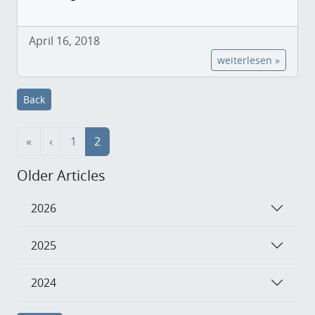
April 16, 2018
weiterlesen »
Back
«
‹
1
2
Older Articles
2026
2025
2024