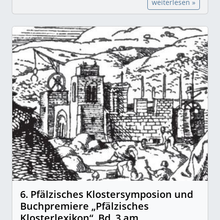
weiterlesen »
6. Pfälzisches Klostersymposion und
Buchpremiere „Pfälzisches
Klosterlexikon“, Bd. 3 am