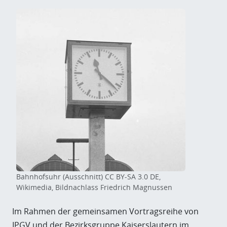
Bahnhofsuhr (Ausschnitt) CC BY-SA 3.0 DE,
Wikimedia, Bildnachlass Friedrich Magnussen
Im Rahmen der gemeinsamen Vortragsreihe von
IPGV und der Bezirksgruppe Kaiserslautern im