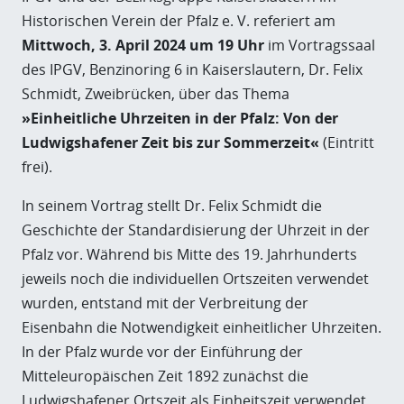
Historischen Verein der Pfalz e. V. referiert am
Mittwoch, 3. April 2024 um 19 Uhr
im Vortragssaal
des IPGV, Benzinoring 6 in Kaiserslautern, Dr. Felix
Schmidt, Zweibrücken, über das Thema
»Einheitliche Uhrzeiten in der Pfalz: Von der
Ludwigshafener Zeit bis zur Sommerzeit«
(Eintritt
frei).
In seinem Vortrag stellt Dr. Felix Schmidt die
Geschichte der Standardisierung der Uhrzeit in der
Pfalz vor. Während bis Mitte des 19. Jahrhunderts
jeweils noch die individuellen Ortszeiten verwendet
wurden, entstand mit der Verbreitung der
Eisenbahn die Notwendigkeit einheitlicher Uhrzeiten.
In der Pfalz wurde vor der Einführung der
Mitteleuropäischen Zeit 1892 zunächst die
Ludwigshafener Ortszeit als Einheitszeit verwendet.