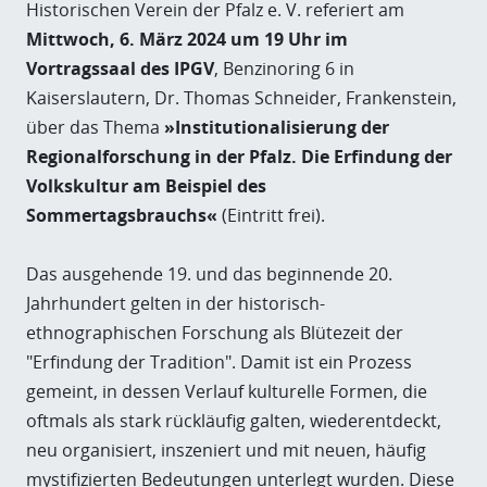
Historischen Verein der Pfalz e. V. referiert am
Mittwoch, 6. März 2024 um 19 Uhr im
Vortragssaal des IPGV
, Benzinoring 6 in
Kaiserslautern, Dr. Thomas Schneider, Frankenstein,
über das Thema
»Institutionalisierung der
Regionalforschung in der Pfalz. Die Erfindung der
Volkskultur am Beispiel des
Sommertagsbrauchs«
(Eintritt frei).
Das ausgehende 19. und das beginnende 20.
Jahrhundert gelten in der historisch-
ethnographischen Forschung als Blütezeit der
"Erfindung der Tradition". Damit ist ein Prozess
gemeint, in dessen Verlauf kulturelle Formen, die
oftmals als stark rückläufig galten, wiederentdeckt,
neu organisiert, inszeniert und mit neuen, häufig
mystifizierten Bedeutungen unterlegt wurden. Diese