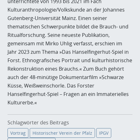
unterrichtete von 1993 bis 2021 im Fach
Kulturanthropologie/Volkskunde an der Johannes
Gutenberg-Universität Mainz. Einen seiner
thematischen Schwerpunkte bildet die Brauch- und
Ritualforschung. Seine neueste Publikation,
gemeinsam mit Mirko Uhlig verfasst, erschien im
Jahr 2023 zum Thema »Das Hanselfingerhut-Spiel in
Forst. Ethnografisches Portrait und kulturhistorische
Rekonstruktion eines Brauchs.« Zum Buch gehört
auch der 48-minütige Dokumentarfilm »Schwarze
Küsse, Weißweinschorle. Das Forster
Hanselfingerhut-Spiel – Fragen an ein Immaterielles
Kulturerbe.«
Schlagwörter des Beitrags
Vortrag
Historischer Verein der Pfalz
IPGV