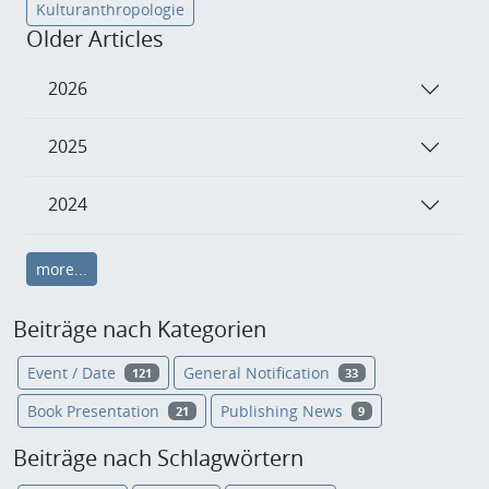
Kulturanthropologie
Older Articles
2026
2025
2024
more...
Beiträge nach Kategorien
Event / Date
General Notification
121
33
Book Presentation
Publishing News
21
9
Beiträge nach Schlagwörtern