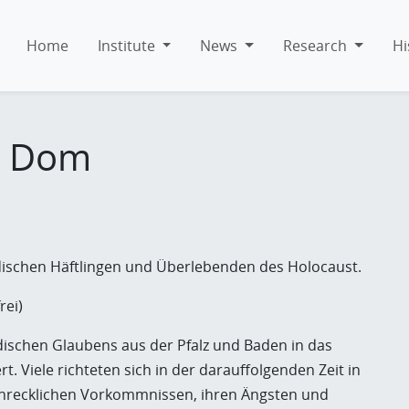
Home
Institute
News
Research
Hi
en Dom
dischen Häftlingen und Überlebenden des Holocaust.
rei)
schen Glaubens aus der Pfalz und Baden in das
t. Viele richteten sich in der darauffolgenden Zeit in
schrecklichen Vorkommnissen, ihren Ängsten und