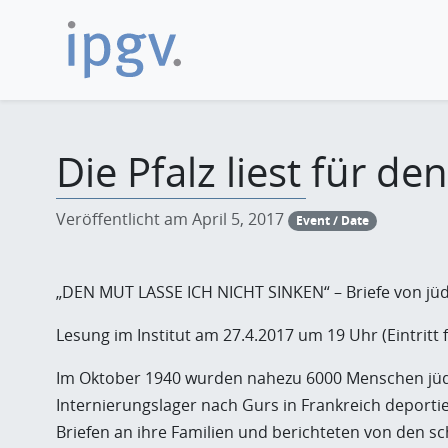
Die Pfalz liest für d
Veröffentlicht am April 5, 2017
Event / Date
„DEN MUT LASSE ICH NICHT SINKEN“ – Briefe von jü
Lesung im Institut am 27.4.2017 um 19 Uhr (Eintritt f
Im Oktober 1940 wurden nahezu 6000 Menschen jüdi
Internierungslager nach Gurs in Frankreich deportier
Briefen an ihre Familien und berichteten von den 