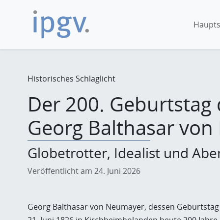
Haupts
Historisches Schlaglicht
Der 200. Geburtstag
Georg Balthasar vo
Globetrotter, Idealist und Ab
Veröffentlicht am 24. Juni 2026
Georg Balthasar von Neumayer, dessen Geburtsta