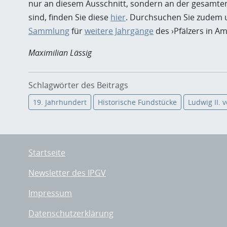
nur an diesem Ausschnitt, sondern an der gesamten
sind, finden Sie diese
hier
. Durchsuchen Sie zudem
Sammlung
für
weitere Jahrgänge
des ›Pfälzers in Am
Maximilian Lässig
Schlagwörter des Beitrags
19. Jahrhundert
Historische Fundstücke
Ludwig II. 
Startseite
Newsletter des IPGV
Impressum
Datenschutzerklärung