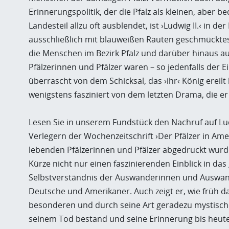
Erinnerungspolitik, der die Pfalz als kleinen, aber
Landesteil allzu oft ausblendet, ist ›Ludwig II.‹ in de
ausschließlich mit blauweißen Rauten geschmückt
die Menschen im Bezirk Pfalz und darüber hinaus 
Pfälzerinnen und Pfälzer waren – so jedenfalls der 
überrascht von dem Schicksal, das ›ihr‹ König ereilt
wenigstens fasziniert von dem letzten Drama, die er
Lesen Sie in unserem Fundstück den Nachruf auf Ludw
Verlegern der Wochenzeitschrift ›Der Pfälzer in Amer
lebenden Pfälzerinnen und Pfälzer abgedruckt wurde. 
Kürze nicht nur einen faszinierenden Einblick in da
Selbstverständnis der Auswanderinnen und Auswande
Deutsche und Amerikaner. Auch zeigt er, wie früh da
besonderen und durch seine Art geradezu mystisch
seinem Tod bestand und seine Erinnerung bis heute