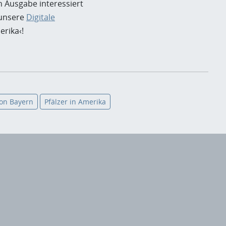
 Ausgabe interessiert
 unsere
Digitale
erika‹!
von Bayern
Pfälzer in Amerika