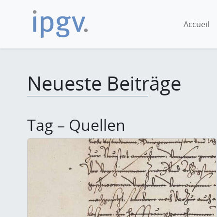
Accueil
Neueste Beiträge
Tag – Quellen