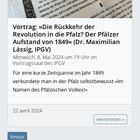
Vortrag: »Die Rückkehr der
Revolution in die Pfalz? Der Pfälzer
Aufstand von 1849« (Dr. Maximilian
Lässig, IPGV)
Mittwoch, 8. Mai 2024 um 19 Uhr im
Vortragssaal des IPGV
Für eine kurze Zeitspanne im Jahr 1849
verkündete man in der Pfalz selbstbewusst »Im
Namen des Pfälzischen Volkes!«
22 avril 2024
weiterlesen »
Retour