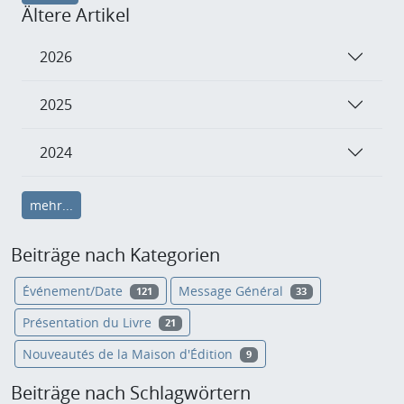
Ältere Artikel
2026
2025
2024
mehr...
Beiträge nach Kategorien
Événement/Date
Message Général
121
33
Présentation du Livre
21
Nouveautés de la Maison d'Édition
9
Beiträge nach Schlagwörtern