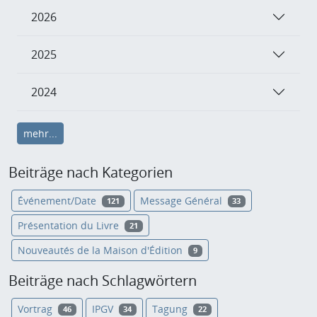
2026
2025
2024
mehr...
Beiträge nach Kategorien
Événement/Date
Message Général
121
33
Présentation du Livre
21
Nouveautés de la Maison d'Édition
9
Beiträge nach Schlagwörtern
Vortrag
IPGV
Tagung
46
34
22