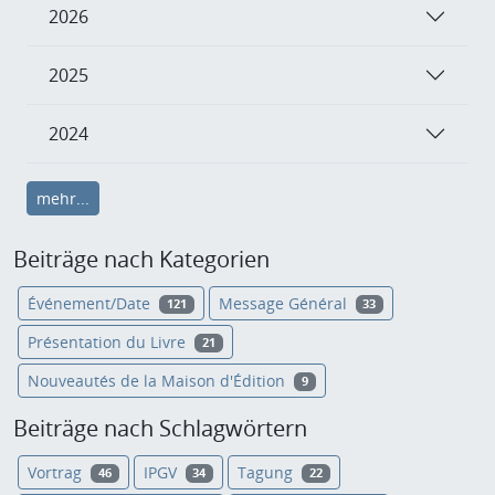
2026
2025
2024
mehr...
Beiträge nach Kategorien
Événement/Date
Message Général
121
33
Présentation du Livre
21
Nouveautés de la Maison d'Édition
9
Beiträge nach Schlagwörtern
Vortrag
IPGV
Tagung
46
34
22