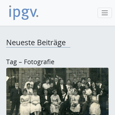
Neueste Beiträge
Tag – Fotografie