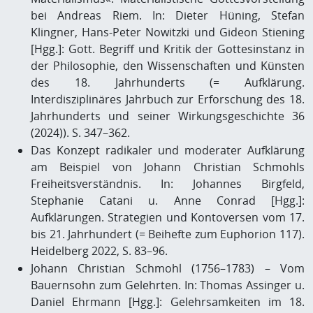
bei Andreas Riem. In: Dieter Hüning, Stefan
Klingner, Hans-Peter Nowitzki und Gideon Stiening
[Hgg.]: Gott. Begriff und Kritik der Gottesinstanz in
der Philosophie, den Wissenschaften und Künsten
des 18. Jahrhunderts (= Aufklärung.
Interdisziplinäres Jahrbuch zur Erforschung des 18.
Jahrhunderts und seiner Wirkungsgeschichte 36
(2024)). S. 347–362.
Das Konzept radikaler und moderater Aufklärung
am Beispiel von Johann Christian Schmohls
Freiheitsverständnis. In: Johannes Birgfeld,
Stephanie Catani u. Anne Conrad [Hgg.]:
Aufklärungen. Strategien und Kontoversen vom 17.
bis 21. Jahrhundert (= Beihefte zum Euphorion 117).
Heidelberg 2022, S. 83–96.
Johann Christian Schmohl (1756–1783) – Vom
Bauernsohn zum Gelehrten. In: Thomas Assinger u.
Daniel Ehrmann [Hgg.]: Gelehrsamkeiten im 18.