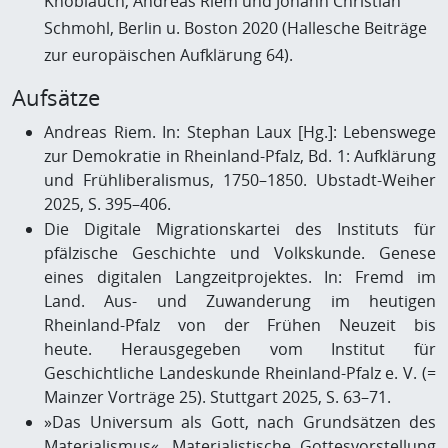
Knoblauch, Andreas Riem und Johann Christian
Schmohl, Berlin u. Boston 2020 (Hallesche Beiträge
zur europäischen Aufklärung 64).
Aufsätze
Andreas Riem. In: Stephan Laux [Hg.]: Lebenswege
zur Demokratie in Rheinland-Pfalz, Bd. 1: Aufklärung
und Frühliberalismus, 1750–1850. Ubstadt-Weiher
2025, S. 395–406.
Die Digitale Migrationskartei des Instituts für
pfälzische Geschichte und Volkskunde. Genese
eines digitalen Langzeitprojektes. In: Fremd im
Land. Aus- und Zuwanderung im heutigen
Rheinland-Pfalz von der Frühen Neuzeit bis
heute. Herausgegeben vom Institut für
Geschichtliche Landeskunde Rheinland-Pfalz e. V. (=
Mainzer Vorträge 25). Stuttgart 2025, S. 63–71.
»Das Universum als Gott, nach Grundsätzen des
Materialismus«. Materialistische Gottesvorstellung