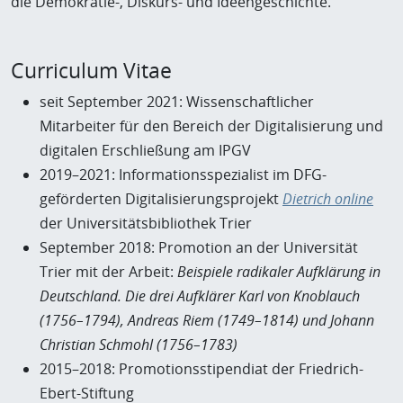
die Demokratie-, Diskurs- und Ideengeschichte.
Curriculum Vitae
seit September 2021: Wissenschaftlicher
Mitarbeiter für den Bereich der Digitalisierung und
digitalen Erschließung am IPGV
2019–2021: Informationsspezialist im DFG-
geförderten Digitalisierungsprojekt
Dietrich online
der Universitätsbibliothek Trier
September 2018: Promotion an der Universität
Trier mit der Arbeit:
Beispiele radikaler Aufklärung in
Deutschland. Die drei Aufklärer Karl von Knoblauch
(1756–1794), Andreas Riem (1749–1814) und Johann
Christian Schmohl (1756–1783)
2015–2018: Promotionsstipendiat der Friedrich-
Ebert-Stiftung