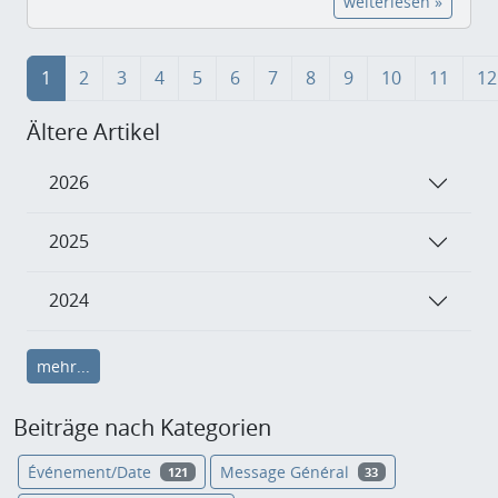
weiterlesen »
1
2
3
4
5
6
7
8
9
10
11
12
Ältere Artikel
2026
2025
2024
mehr...
Beiträge nach Kategorien
Événement/Date
Message Général
121
33