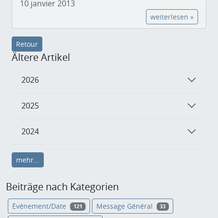
10 janvier 2013
weiterlesen »
Retour
Ältere Artikel
2026
2025
2024
mehr...
Beiträge nach Kategorien
Événement/Date
Message Général
121
33