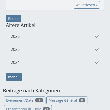
weiterlesen »
Retour
Ältere Artikel
2026
2025
2024
mehr...
Beiträge nach Kategorien
Événement/Date
Message Général
121
33
Présentation du Livre
21