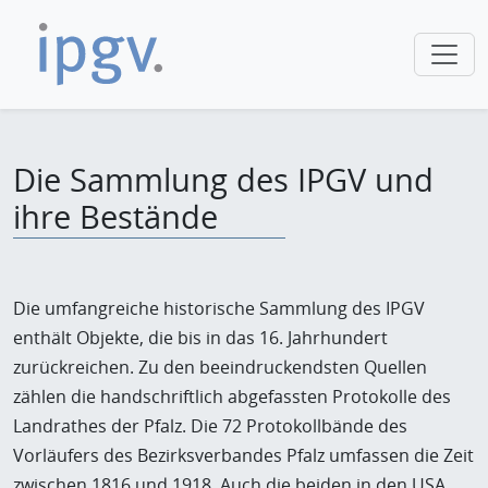
Die Sammlung des IPGV und
ihre Bestände
Die umfangreiche historische Sammlung des IPGV
enthält Objekte, die bis in das 16. Jahrhundert
zurückreichen. Zu den beeindruckendsten Quellen
zählen die handschriftlich abgefassten Protokolle des
Landrathes der Pfalz. Die 72 Protokollbände des
Vorläufers des Bezirksverbandes Pfalz umfassen die Zeit
zwischen 1816 und 1918. Auch die beiden in den USA