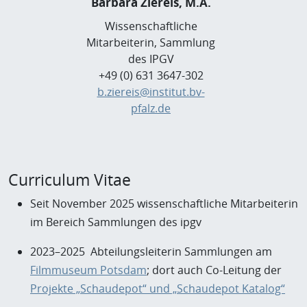
Barbara Ziereis, M.A.
Wissenschaftliche
Mitarbeiterin, Sammlung
des IPGV
+49 (0) 631 3647-302
b.ziereis@institut.bv-
pfalz.de
Curriculum Vitae
Seit November 2025 wissenschaftliche Mitarbeiterin
im Bereich Sammlungen des ipgv
2023–2025 Abteilungsleiterin Sammlungen am
Filmmuseum Potsdam
; dort auch Co-Leitung der
Projekte „Schaudepot“ und „Schaudepot Katalog“