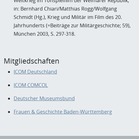
Weltkrieg im Tonspielfilm der Weimarer Republik,
in: Bernhard Chiari/Matthias Rogg/Wolfgang
Schmidt (Hg.), Krieg und Militär im Film des 20.
Jahrhunderts (=Beiträge zur Militärgeschichte; 59),
München 2003, S. 297-318.
Mitgliedschaften
ICOM Deutschland
ICOM COMCOL
Deutscher Museumsbund
Frauen & Geschichte Baden-Württemberg