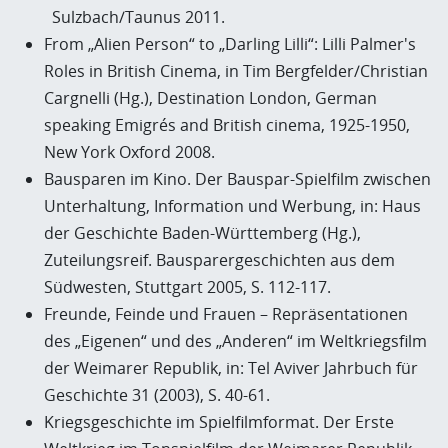
Sulzbach/Taunus 2011.
From „Alien Person“ to „Darling Lilli“: Lilli Palmer's
Roles in British Cinema, in Tim Bergfelder/Christian
Cargnelli (Hg.), Destination London, German
speaking Emigrés and British cinema, 1925-1950,
New York Oxford 2008.
Bausparen im Kino. Der Bauspar-Spielfilm zwischen
Unterhaltung, Information und Werbung, in: Haus
der Geschichte Baden-Württemberg (Hg.),
Zuteilungsreif. Bausparergeschichten aus dem
Südwesten, Stuttgart 2005, S. 112-117.
Freunde, Feinde und Frauen – Repräsentationen
des „Eigenen“ und des „Anderen“ im Weltkriegsfilm
der Weimarer Republik, in: Tel Aviver Jahrbuch für
Geschichte 31 (2003), S. 40-61.
Kriegsgeschichte im Spielfilmformat. Der Erste