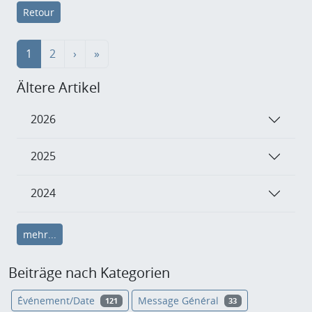
Retour
1
2
›
»
Ältere Artikel
2026
2025
2024
mehr...
Beiträge nach Kategorien
Événement/Date
Message Général
121
33