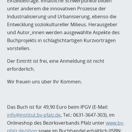
Einzelbeiträge. Inhaltliche Schwerpunkte bilden
unter anderem die innovativen Prozesse der
Industrialisierung und Urbanisierung, ebenso die
Entwicklung soziokultureller Milieus. Herausgeber
und Autor_innen werden ausgewählte Aspekte des
Buchprojekts in schlaglichtartigen Kurzvorträgen
vorstellen.
Der Eintritt ist frei, eine Anmeldung ist nicht
erforderlich.
Wir freuen uns über Ihr Kommen.
Das Buch ist für 49,90 Euro beim IPGV (E-Mail:
info@institut.bv-pfalz.de
, Tel.: 0631-3647-303), im
Onlineshop des Bezirksverbands Pfalz unter
www.bv-
pfalz.de/shop
sowie im Buchhandel erhältlich (ISBN: