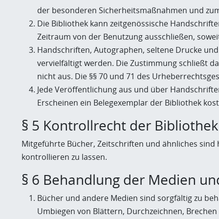
der besonderen Sicherheitsmaßnahmen und zum S
Die Bibliothek kann zeitgenössische Handschrif
Zeitraum von der Benutzung ausschließen, soweit
Handschriften, Autographen, seltene Drucke und 
vervielfältigt werden. Die Zustimmung schließt da
nicht aus. Die §§ 70 und 71 des Urheberrechtsges
Jede Veröffentlichung aus und über Handschriften
Erscheinen ein Belegexemplar der Bibliothek kost
§ 5 Kontrollrecht der Bibliothek
Mitgeführte Bücher, Zeitschriften und ähnliches sin
kontrollieren zu lassen.
§ 6 Behandlung der Medien und
Bücher und andere Medien sind sorgfältig zu beh
Umbiegen von Blättern, Durchzeichnen, Brechen v