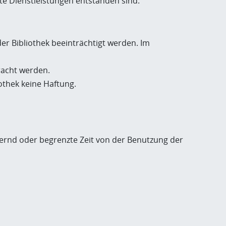
erte Dienstleistungen entstanden sind.
der Bibliothek beeinträchtigt werden. Im
bracht werden.
thek keine Haftung.
ernd oder begrenzte Zeit von der Benutzung der