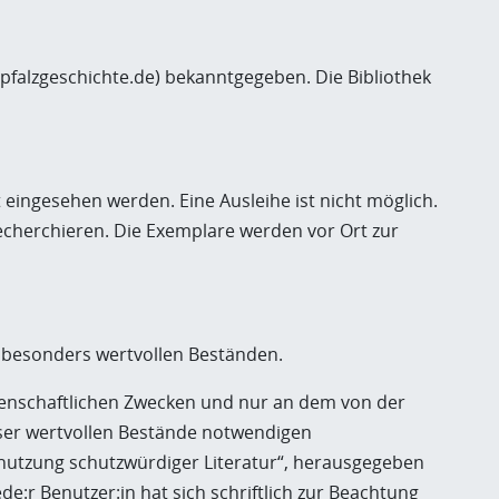
falzgeschichte.de) bekanntgegeben. Die Bibliothek
t eingesehen werden. Eine Ausleihe ist nicht möglich.
recherchieren. Die Exemplare werden vor Ort zur
 besonders wertvollen Beständen.
senschaftlichen Zwecken und nur an dem von der
eser wertvollen Bestände notwendigen
Benutzung schutzwürdiger Literatur“, herausgegeben
de:r Benutzer:in hat sich schriftlich zur Beachtung