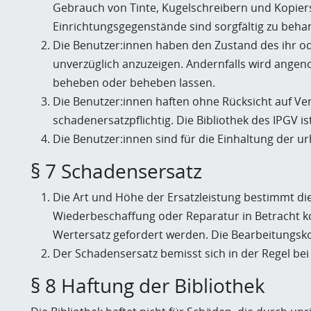
Gebrauch von Tinte, Kugelschreibern und Kopier
Einrichtungsgegenstände sind sorgfältig zu beha
Die Benutzer:innen haben den Zustand des ihr o
unverzüglich anzuzeigen. Andernfalls wird ange
beheben oder beheben lassen.
Die Benutzer:innen haften ohne Rücksicht auf Ve
schadenersatzpflichtig. Die Bibliothek des IPGV is
Die Benutzer:innen sind für die Einhaltung der 
§ 7 Schadensersatz
Die Art und Höhe der Ersatzleistung bestimmt di
Wiederbeschaffung oder Reparatur in Betracht k
Wertersatz gefordert werden. Die Bearbeitungsko
Der Schadensersatz bemisst sich in der Regel b
§ 8 Haftung der Bibliothek