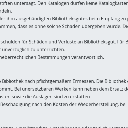
stiften untersagt. Den Katalogen dürfen keine Katalogkar
ndeln.
der ihm ausgehändigten Bibliotheksgutes beim Empfang zu
nommen, dass es ohne solche Schäden übergeben wurde. Die
rschulden für Schäden und Verluste an Bibliotheksgut. Für 
t unverzüglich zu unterrichten.
urheberrechtlichen Bestimmungen verantwortlich.
e Bibliothek nach pflichtgemäßem Ermessen. Die Bibliothek 
ommt. Bei unersetzbaren Werken kann neben dem Ersatz der
sten sowie die Auslagen sind zu erstatten.
ei Beschädigung nach den Kosten der Wiederherstellung, be