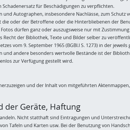
chadenersatz für Beschädigungen zu verpflichten.
ten und Autographen, insbesondere Nachlässe, zum Schutz 
 die oder der Betroffene oder die Hinterbliebenen der Ben
Fotos dürfen ganz oder auszugsweise nur mit Zustimmung de
s Recht der Bibliothek, Texte und Bilder selber zu veröffentl
etzes vom 9. September 1965 (BGBI.I S. 1273) in der jeweil
 und andere besonders wertvolle Bestände ist der Biblioth
enlos zur Verfügung gestellt wird.
d herzuzeigen und der Inhalt von mitgeführten Aktenmappen
 der Geräte, Haftung
andeln. Nicht statthaft sind Eintragungen und Unterstreich
on Tafeln und Karten usw. Bei der Benutzung von Handschr