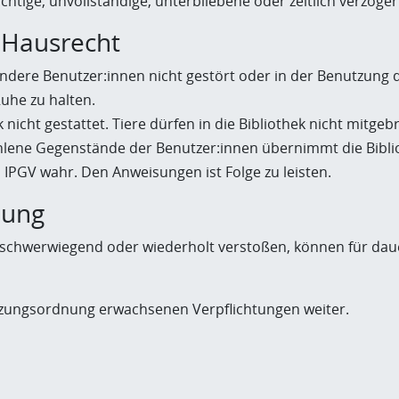
ichtige, unvollständige, unterbliebene oder zeitlich verzög
, Hausrecht
 andere Benutzer:innen nicht gestört oder in der Benutzung 
uhe zu halten.
 nicht gestattet. Tiere dürfen in die Bibliothek nicht mitge
hlene Gegenstände der Benutzer:innen übernimmt die Biblio
IPGV wahr. Den Anweisungen ist Folge zu leisten.
zung
schwerwiegend oder wiederholt verstoßen, können für dau
tzungsordnung erwachsenen Verpflichtungen weiter.