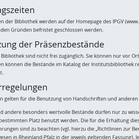
ngszeiten
en der Bibliothek werden auf der Homepage des IPGV (www.p
den Gründen befristet geschlossen werden.
zung der Präsenzbestände
Bibliothek sind nicht frei zugänglich. Sie können nur vor Or
en können die Bestände im Katalog der Institutsbibliothek 
t.
rregelungen
 gelten für die Benutzung von Handschriften und anderen
d andere besonders wertvolle Bestände dürfen nur zu wis
 bestimmten Platz benutzt werden. Die für die Erhaltung di
rungen sind zu beachten (vgl. hierzu die „Richtlinien zur 
sen in Rheinland-Pfalz in der jeweils geltenden Fassung). Je