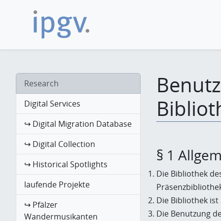
Benutz
Research
Biblio
Digital Services
↪ Digital Migration Database
↪ Digital Collection
§ 1 Allge
↪ Historical Spotlights
Die Bibliothek de
laufende Projekte
Präsenzbibliothek
Die Bibliothek i
↪ Pfälzer
Die Benutzung der
Wandermusikanten