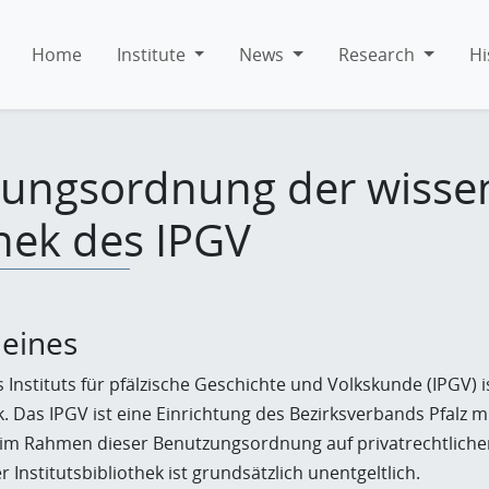
Home
Institute
News
Research
Hi
ungsordnung der wissen
thek des IPGV
meines
s Instituts für pfälzische Geschichte und Volkskunde (IPGV) is
. Das IPGV ist eine Einrichtung des Bezirksverbands Pfalz mit
st im Rahmen dieser Benutzungsordnung auf privatrechtlich
 Institutsbibliothek ist grundsätzlich unentgeltlich.