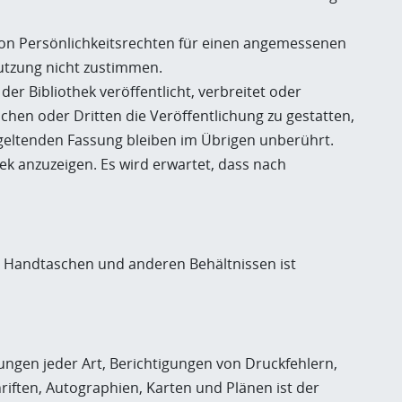
von Persönlichkeitsrechten für einen angemessenen
utzung nicht zustimmen.
r Bibliothek veröffentlicht, verbreitet oder
ichen oder Dritten die Veröffentlichung zu gestatten,
s geltenden Fassung bleiben im Übrigen unberührt.
ek anzuzeigen. Es wird erwartet, dass nach
, Handtaschen und anderen Behältnissen ist
ungen jeder Art, Berichtigungen von Druckfehlern,
iften, Autographien, Karten und Plänen ist der